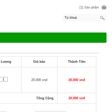
[1] Sản phẩm
 Lượng
Giá bán
Thành Tiền
20,000 vnđ
20,000 vnđ
Tổng Cộng
20,000 vnđ