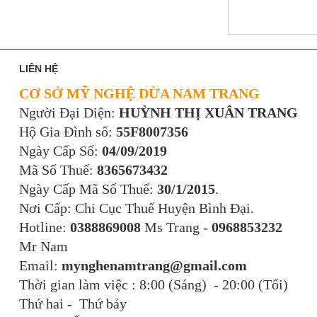
LIÊN HỆ
CƠ SỞ MỸ NGHỆ DỪA NAM TRANG
Người Đại Diện:
HUỲNH THỊ XUÂN TRANG
Hộ Gia Đình số:
55F8007356
Ngày Cấp Số:
04/09/2019
Mã Số Thuế:
8365673432
Ngày Cấp Mã Số Thuế:
30/1/2015
.
Nơi Cấp: Chi Cục Thuế Huyện Bình Đại.
Hotline:
0388869008
Ms Trang -
0968853232
Mr Nam
Email:
mynghenamtrang@gmail.com
Thời gian làm việc : 8:00 (Sáng) - 20:00 (Tối)
Thứ hai - Thứ bảy