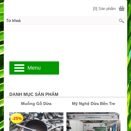
[0] Sản phẩm
Menu
DANH MỤC SẢN PHẨM
Muỗng Gỗ Dừa
Mỹ Nghệ Dừa Bến Tre
-25%