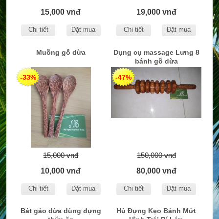
15,000 vnđ
19,000 vnđ
Chi tiết
Đặt mua
Chi tiết
Đặt mua
Muỗng gỗ dừa
Dụng cụ massage Lưng 8
bánh gỗ dừa
-33%
-47%
15,000 vnđ
150,000 vnđ
10,000 vnđ
80,000 vnđ
Chi tiết
Đặt mua
Chi tiết
Đặt mua
Bát gáo dừa dùng đựng
Hủ Đựng Kẹo Bánh Mứt