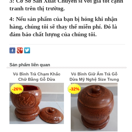
3: Cơ Sở Sản Xuất Chuyên sỉ với giá tốt cạnh
tranh trên thị trường.
4: Nếu sản phẩm của bạn bị hỏng khi nhận
hàng, chúng tôi sẽ thay thế miễn phí. Đó là
đảm bảo chất lượng của chúng tôi.
Sản phẩm liên quan
Vỏ Bình Trà Chạm Khắc
Vỏ Bình Giữ Ấm Trà Gỗ
Chữ Bằng Gỗ Dừa
Dừa Mỹ Nghệ Size Trung
-26%
-32%