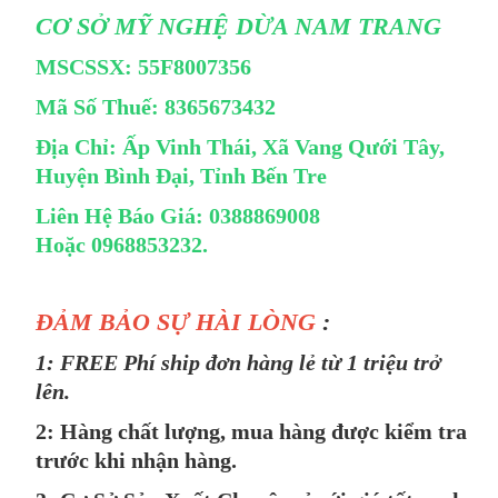
CƠ SỞ MỸ NGHỆ DỪA NAM TRANG
MSCSSX: 55F8007356
Mã Số Thuế: 8365673432
Địa Chỉ: Ấp Vinh Thái, Xã Vang Qưới Tây,
Huyện Bình Đại, Tỉnh Bến Tre
Liên Hệ Báo Giá: 0388869008
Hoặc 0968853232.
ĐẢM BẢO SỰ HÀI LÒNG
:
1: FREE Phí ship đơn hàng lẻ từ 1 triệu trở
lên.
2: Hàng chất lượng, mua hàng được kiểm tra
trước khi nhận hàng.