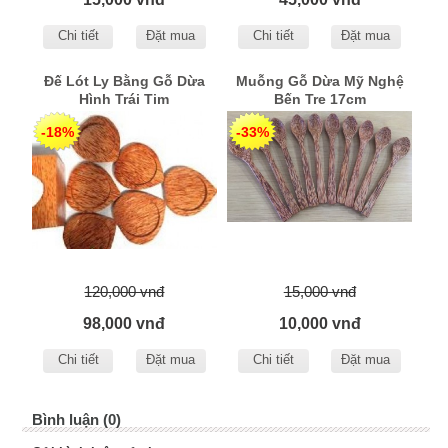
Chi tiết
Đặt mua
Chi tiết
Đặt mua
Đế Lót Ly Bằng Gỗ Dừa
Muỗng Gỗ Dừa Mỹ Nghệ
Hình Trái Tim
Bến Tre 17cm
-18%
-33%
120,000 vnđ
15,000 vnđ
98,000 vnđ
10,000 vnđ
Chi tiết
Đặt mua
Chi tiết
Đặt mua
Bình luận (0)