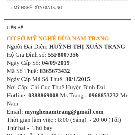
»
MỸ NGHỆ DỪA GIA DỤNG
LIÊN HỆ
CƠ SỞ MỸ NGHỆ DỪA NAM TRANG
Người Đại Diện:
HUỲNH THỊ XUÂN TRANG
Hộ Gia Đình số:
55F8007356
Ngày Cấp Số:
04/09/2019
Mã Số Thuế:
8365673432
Ngày Cấp Mã Số Thuế:
30/1/2015
.
Nơi Cấp: Chi Cục Thuế Huyện Bình Đại.
Hotline:
0388869008
Ms Trang -
0968853232
Mr
Nam
Email:
mynghenamtrang@gmail.com
Thời gian làm việc : 8:00 (Sáng) - 20:00 (Tối)
Thứ hai - Thứ bảy