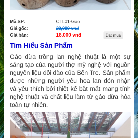
Mã SP:
CTL01-Gáo
Giá gốc:
29,000 vnđ
Giá bán:
18,000 vnđ
Đặt mua
Tìm Hiểu Sản Phẩm
Gáo dừa trồng lan nghệ thuật là một sự
sáng tạo của người thợ mỹ nghệ với nguồn
nguyên liệu dồi dào của Bến Tre. Sản phẩm
được những người yêu hoa lan đón nhận
và yêu thích bởi thiết kế bắt mắt mang tính
nghệ thuật và chất liệu làm từ gáo dừa hòa
toàn tự nhiên.