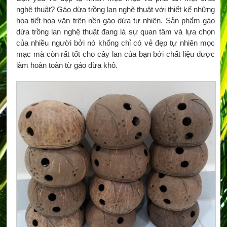
nghệ thuật? Gáo dừa trồng lan nghệ thuật với thiết kế những
họa tiết hoa văn trên nền gáo dừa tự nhiên. Sản phẩm gào
dừa trồng lan nghệ thuật đang là sự quan tâm và lựa chọn
của nhiều người bởi nó khổng chỉ có vẻ đẹp tự nhiên mọc
mạc mà còn rất tốt cho cây lan của bạn bởi chất liệu được
làm hoàn toàn từ gáo dừa khô.