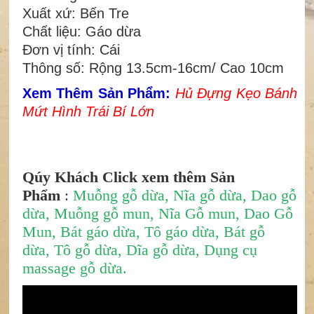
Xuất xứ: Bến Tre
Chất liệu: Gáo dừa
Đơn vị tính: Cái
Thông số: Rộng 13.5cm-16cm/ Cao 10cm
Xem Thêm Sản Phẩm:
Hủ Đựng Kẹo Bánh
Mứt Hình Trái Bí Lớn
Qúy Khách Click xem thêm Sản
Phẩm
:
Muỗng gỗ dừa
,
Nĩa gỗ dừa
,
Dao gỗ
dừa
,
Muỗng gỗ mun
,
Nĩa Gỗ mun
,
Dao Gỗ
Mun
,
Bát gáo dừa
,
Tô gáo dừa
,
Bát gỗ
dừa
,
Tô gỗ dừa,
Dĩa gỗ dừa
,
Dụng cụ
massage gỗ dừa
.