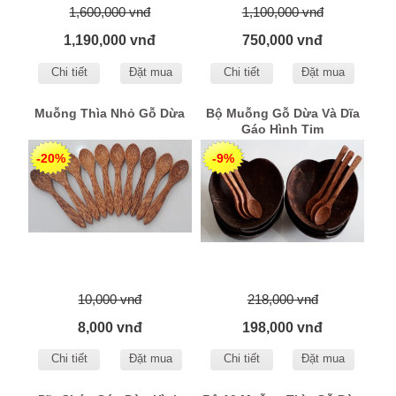
1,600,000 vnđ
1,100,000 vnđ
1,190,000 vnđ
750,000 vnđ
Chi tiết
Đặt mua
Chi tiết
Đặt mua
Muỗng Thìa Nhỏ Gỗ Dừa
Bộ Muỗng Gỗ Dừa Và Dĩa
Gáo Hình Tim
-20%
-9%
10,000 vnđ
218,000 vnđ
8,000 vnđ
198,000 vnđ
Chi tiết
Đặt mua
Chi tiết
Đặt mua