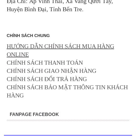
Địa Chỉ: Ấp Vinh Thái, Xã Vang Qưới Tây,
Huyện Bình Đại, Tỉnh Bến Tre.
CHÍNH SÁCH CHUNG
HƯỚNG DẪN CHÍNH SÁCH MUA HÀNG
ONLINE
CHÍNH SÁCH THANH TOÁN
CHÍNH SÁCH GIAO NHẬN HÀNG
CHÍNH SÁCH ĐỔI TRẢ HÀNG
CHÍNH SÁCH BẢO MẬT THÔNG TIN KHÁCH
HÀNG
FANPAGE FACEBOOK