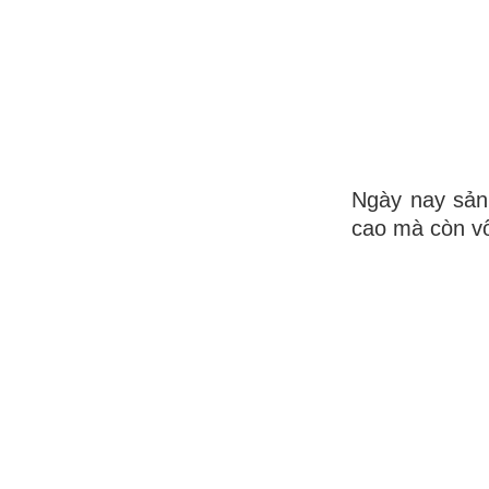
Ngày nay sản
cao mà còn vô