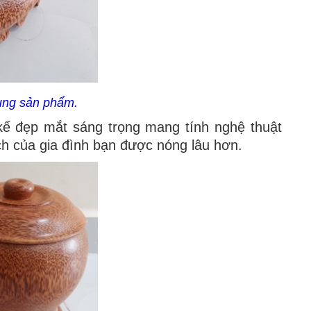
dụng sản phẩm.
kế đẹp mắt sáng trọng mang tính nghệ thuật
ch của gia đình bạn được nóng lâu hơn.