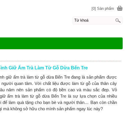
[0] Sản phẩm
ình Giữ Ấm Trà Làm Từ Gỗ Dừa Bến Tre
ình giữ ấm trà làm từ gỗ dừa Bến Tre đang là sản phẩm được
 người quan tâm. Với chất liệu được làm từ gỗ của thân cây
lâu năm nên sản phẩm có độ bền cao và màu sắc đẹp. Vỏ
 giữ ấm trà làm từ gỗ dừa Bến Tre là sự lựa chọn của nhiều
i để làm quà tặng cho bạn bè và người thân… Bạn còn chần
gì mà không sở hữu cho mình sản phẩm ngay lúc này?