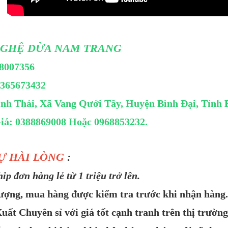
NGHỆ DỪA NAM TRANG
8007356
8365673432
inh Thái, Xã Vang Qưới Tây, Huyện Bình Đại, Tỉnh 
iá: 0388869008 Hoặc 0968853232.
Ự HÀI LÒNG
:
p đơn hàng lẻ từ 1 triệu trở lên.
lượng, mua hàng được kiểm tra trước khi nhận hàng.
uất Chuyên sỉ với giá tốt cạnh tranh trên thị trường