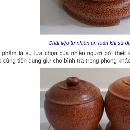
Chất liệu tự nhiên an toàn khi sử 
 phẩm là sự lựa chọn của nhiều người bởi thiết 
 cùng tiện dụng giữ cho bình trà trong phong khá