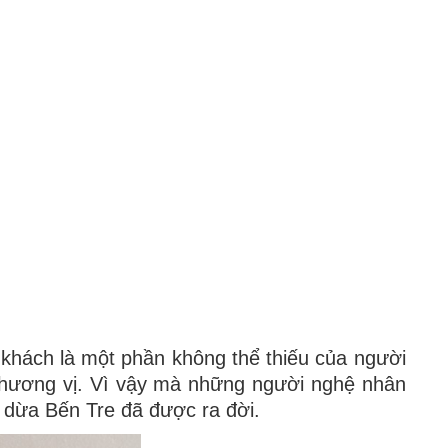
 khách là một phần không thể thiếu của người
à hương vị. Vì vậy mà những người nghệ nhân
 dừa Bến Tre đã được ra đời.