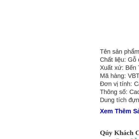
Tên sản phẩm:
Chất liệu: Gỗ
Xuất xứ: Bến 
Mã hàng: VB
Đơn vị tính: C
Thông số: Ca
Dung tích đựng
Xem Thêm S
Qúy Khách C