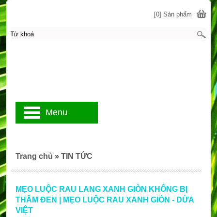
[0] Sản phẩm
Menu
Trang chủ
»
TIN TỨC
MẸO LUỘC RAU LANG XANH GIÒN KHÔNG BỊ
THÂM ĐEN | MẸO LUỘC RAU XANH GIÒN - DỪA
VIỆT