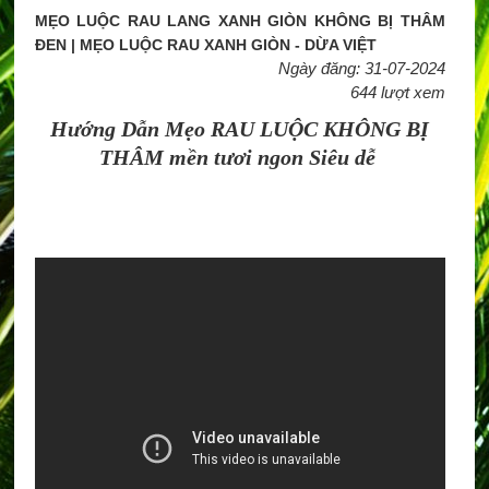
MẸO LUỘC RAU LANG XANH GIÒN KHÔNG BỊ THÂM
ĐEN | MẸO LUỘC RAU XANH GIÒN - DỪA VIỆT
Ngày đăng: 31-07-2024
644 lượt xem
Hướng Dẫn Mẹo RAU LUỘC KHÔNG BỊ
THÂM mền tươi ngon Siêu dễ